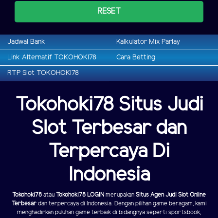
RESET
Jadwal Bank
Kalkulator Mix Parlay
Link Alternatif TOKOHOKI78
Cara Betting
RTP Slot TOKOHOKI78
Tokohoki78 Situs Judi
Slot Terbesar dan
Terpercaya Di
Indonesia
Tokohoki78
atau
Tokohoki78 LOGIN
merupakan
Situs Agen Judi Slot Online
Terbesar
dan terpercaya di Indonesia. Dengan pilihan game beragam, kami
menghadirkan puluhan game terbaik di bidangnya seperti sportsbook,