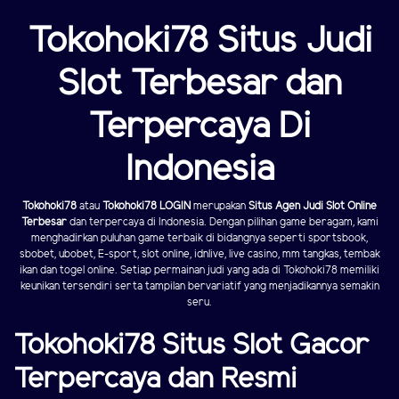
Tokohoki78 Situs Judi
Slot Terbesar dan
Terpercaya Di
Indonesia
Tokohoki78
atau
Tokohoki78 LOGIN
merupakan
Situs Agen Judi Slot Online
Terbesar
dan terpercaya di Indonesia. Dengan pilihan game beragam, kami
menghadirkan puluhan game terbaik di bidangnya seperti sportsbook,
sbobet, ubobet, E-sport, slot online, idnlive, live casino, mm tangkas, tembak
ikan dan togel online. Setiap permainan judi yang ada di Tokohoki78 memiliki
keunikan tersendiri serta tampilan bervariatif yang menjadikannya semakin
seru.
Tokohoki78 Situs Slot Gacor
Terpercaya dan Resmi