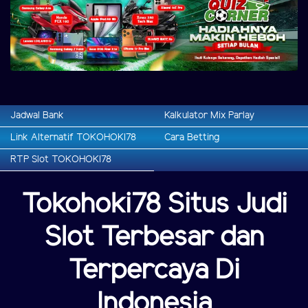
Jadwal Bank
Kalkulator Mix Parlay
Link Alternatif TOKOHOKI78
Cara Betting
RTP Slot TOKOHOKI78
Tokohoki78 Situs Judi
Slot Terbesar dan
Terpercaya Di
Indonesia