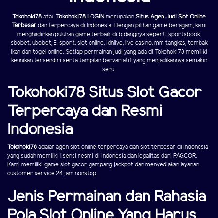
Tokohoki78
atau
Tokohoki78 LOGIN
merupakan
Situs Agen Judi Slot Online
Terbesar
dan terpercaya di Indonesia. Dengan pilihan game beragam, kami
menghadirkan puluhan game terbaik di bidangnya seperti sportsbook,
sbobet, ubobet, E-sport, slot online, idnlive, live casino, mm tangkas, tembak
ikan dan togel online. Setiap permainan judi yang ada di Tokohoki78 memiliki
keunikan tersendiri serta tampilan bervariatif yang menjadikannya semakin
seru.
Tokohoki78 Situs Slot Gacor
Terpercaya dan Resmi
Indonesia
Tokohoki78
adalah agen slot online terpercaya dan slot terbesar di Indonesia
yang sudah memiliki lisensi resmi di Indonesia dan legalitas dari PAGCOR.
Kami memiliki game slot gacor gampang jackpot dan menyediakan layanan
customer service 24 jam nonstop.
Jenis Permainan dan Rahasia
Pola Slot Online Yang Harus