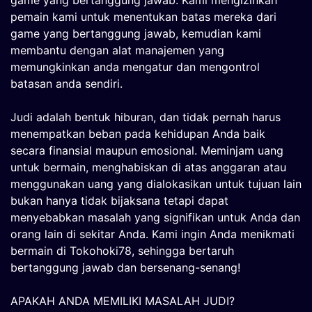
game yang bertanggung jawab. Kami mengizinkan
pemain kami untuk menentukan batas mereka dari
game yang bertanggung jawab, kemudian kami
membantu dengan alat manajemen yang
memungkinkan anda mengatur dan mengontrol
batasan anda sendiri.
Judi adalah bentuk hiburan, dan tidak pernah harus
menempatkan beban pada kehidupan Anda baik
secara finansial maupun emosional. Meminjam uang
untuk bermain, menghabiskan di atas anggaran atau
menggunakan uang yang dialokasikan untuk tujuan lain
bukan hanya tidak bijaksana tetapi dapat
menyebabkan masalah yang signifikan untuk Anda dan
orang lain di sekitar Anda. Kami ingin Anda menikmati
bermain di Tokohoki78, sehingga bertaruh
bertanggung jawab dan bersenang-senang!
APAKAH ANDA MEMILIKI MASALAH JUDI?