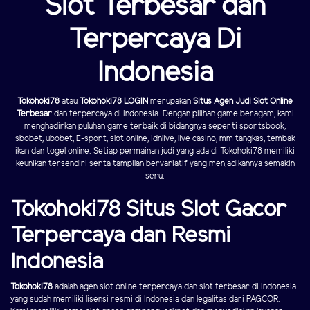
Slot Terbesar dan
Terpercaya Di
Indonesia
Tokohoki78
atau
Tokohoki78 LOGIN
merupakan
Situs Agen Judi Slot Online
Terbesar
dan terpercaya di Indonesia. Dengan pilihan game beragam, kami
menghadirkan puluhan game terbaik di bidangnya seperti sportsbook,
sbobet, ubobet, E-sport, slot online, idnlive, live casino, mm tangkas, tembak
ikan dan togel online. Setiap permainan judi yang ada di Tokohoki78 memiliki
keunikan tersendiri serta tampilan bervariatif yang menjadikannya semakin
seru.
Tokohoki78 Situs Slot Gacor
Terpercaya dan Resmi
Indonesia
Tokohoki78
adalah agen slot online terpercaya dan slot terbesar di Indonesia
yang sudah memiliki lisensi resmi di Indonesia dan legalitas dari PAGCOR.