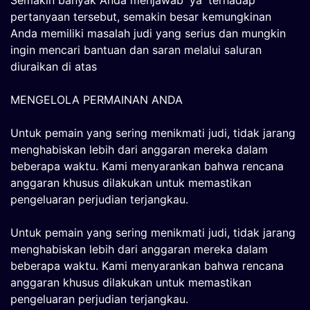
Semakin banyak Anda menjawab 'ya' terhadap
pertanyaan tersebut, semakin besar kemungkinan
Anda memiliki masalah judi yang serius dan mungkin
ingin mencari bantuan dan saran melalui saluran
diuraikan di atas
MENGELOLA PERMAINAN ANDA
Untuk pemain yang sering menikmati judi, tidak jarang
menghabiskan lebih dari anggaran mereka dalam
beberapa waktu. Kami menyarankan bahwa rencana
anggaran khusus dilakukan untuk memastikan
pengeluaran perjudian terjangkau.
Untuk pemain yang sering menikmati judi, tidak jarang
menghabiskan lebih dari anggaran mereka dalam
beberapa waktu. Kami menyarankan bahwa rencana
anggaran khusus dilakukan untuk memastikan
pengeluaran perjudian terjangkau.