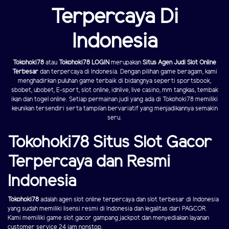
Terpercaya Di
Indonesia
Tokohoki78
atau
Tokohoki78 LOGIN
merupakan
Situs Agen Judi Slot Online
Terbesar
dan terpercaya di Indonesia. Dengan pilihan game beragam, kami
menghadirkan puluhan game terbaik di bidangnya seperti sportsbook,
sbobet, ubobet, E-sport, slot online, idnlive, live casino, mm tangkas, tembak
ikan dan togel online. Setiap permainan judi yang ada di Tokohoki78 memiliki
keunikan tersendiri serta tampilan bervariatif yang menjadikannya semakin
seru.
Tokohoki78 Situs Slot Gacor
Terpercaya dan Resmi
Indonesia
Tokohoki78
adalah agen slot online terpercaya dan slot terbesar di Indonesia
yang sudah memiliki lisensi resmi di Indonesia dan legalitas dari PAGCOR.
Kami memiliki game slot gacor gampang jackpot dan menyediakan layanan
customer service 24 jam nonstop.