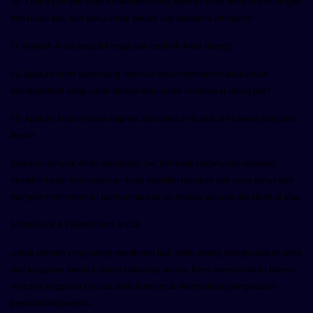
10. Ketika judi dan Anda kehabisan uang, apakah Anda merasa kehilangan
dan putus asa, dan perlu untuk berjudi lagi sesegera mungkin?
11. Apakah Anda berjudi hingga sen terakhir Anda hilang?
12. Apakah Anda berbohong, mencuri atau meminjam hanya untuk
mendapatkan uang untuk berjudi atau untuk membayar utang judi?
13. Apakah Anda merasa depresi atau bahkan bunuh diri karena perjudian
Anda?
Semakin banyak Anda menjawab 'ya' terhadap pertanyaan tersebut,
semakin besar kemungkinan Anda memiliki masalah judi yang serius dan
mungkin ingin mencari bantuan dan saran melalui saluran diuraikan di atas
MENGELOLA PERMAINAN ANDA
Untuk pemain yang sering menikmati judi, tidak jarang menghabiskan lebih
dari anggaran mereka dalam beberapa waktu. Kami menyarankan bahwa
rencana anggaran khusus dilakukan untuk memastikan pengeluaran
perjudian terjangkau.