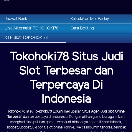
Jadwal Bank
Kalkulator Mix Parlay
Link Alternatif TOKOHOKI78
Cara Betting
RTP Slot TOKOHOKI78
Tokohoki78 Situs Judi
Slot Terbesar dan
Terpercaya Di
Indonesia
Tokohoki78
atau
Tokohoki78 LOGIN
merupakan
Situs Agen Judi Slot Online
Terbesar
dan terpercaya di Indonesia. Dengan pilihan game beragam, kami
menghadirkan puluhan game terbaik di bidangnya seperti sportsbook,
sbobet, ubobet, E-sport, slot online, idnlive, live casino, mm tangkas, tembak