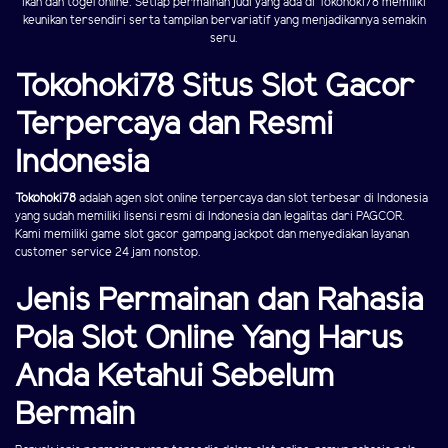
ikan dan togel online. Setiap permainan judi yang ada di Tokohoki78 memiliki
keunikan tersendiri serta tampilan bervariatif yang menjadikannya semakin
seru.
Tokohoki78 Situs Slot Gacor
Terpercaya dan Resmi
Indonesia
Tokohoki78
adalah agen slot online terpercaya dan slot terbesar di Indonesia
yang sudah memiliki lisensi resmi di Indonesia dan legalitas dari PAGCOR.
Kami memiliki game slot gacor gampang jackpot dan menyediakan layanan
customer service 24 jam nonstop.
Jenis Permainan dan Rahasia
Pola Slot Online Yang Harus
Anda Ketahui Sebelum
Bermain